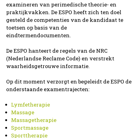
examineren van perimedische theorie- en
praktijkvakken. De ESPO heeft zich ten doel
gesteld de competenties van de kandidaat te
toetsen op basis van de
eindtermendocumenten.
De ESPO hanteert de regels van de NRC
(Nederlandse Reclame Code) en verstrekt
waarheidsgetrouwe informatie.
Op dit moment verzorgt en begeleidt de ESPO de
onderstaande examentrajecten:
Lymfetherapie
Massage
Massagetherapie
Sportmassage
Sporttherapie